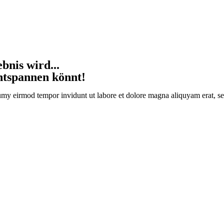
bnis wird...
entspannen könnt!
umy eirmod tempor invidunt ut labore et dolore magna aliquyam erat, se